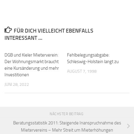
FÜR DICH VIELLEICHT EBENFALLS
INTERESSANT …
DGB und Kieler Mieterverein:
Fehlbelegungsabgabe:
Der Wohnungsmarkt braucht
Schleswig-Holstein langt zu
eine Kursänderung und mehr
AUGUST 7, 1998
Investitionen
JUNI 28, 2022
NÄCHSTER BEITRAG
Beratungsstatistik 2011: Steigende Inanspruchnahme des
Mietervereins – Mehr Streit um Mieterhöhungen