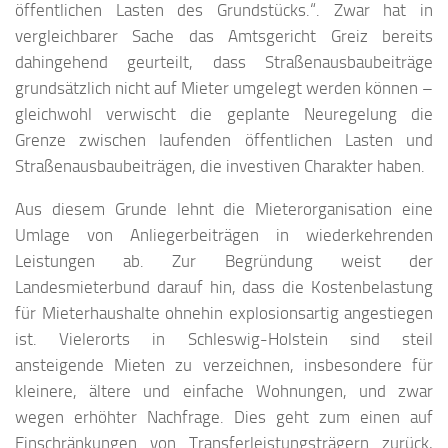
öffentlichen Lasten des Grundstücks.“. Zwar hat in
vergleichbarer Sache das Amtsgericht Greiz bereits
dahingehend geurteilt, dass Straßenausbaubeiträge
grundsätzlich nicht auf Mieter umgelegt werden können –
gleichwohl verwischt die geplante Neuregelung die
Grenze zwischen laufenden öffentlichen Lasten und
Straßenausbaubeiträgen, die investiven Charakter haben.
Aus diesem Grunde lehnt die Mieterorganisation eine
Umlage von Anliegerbeiträgen in wiederkehrenden
Leistungen ab. Zur Begründung weist der
Landesmieterbund darauf hin, dass die Kostenbelastung
für Mieterhaushalte ohnehin explosionsartig angestiegen
ist. Vielerorts in Schleswig-Holstein sind steil
ansteigende Mieten zu verzeichnen, insbesondere für
kleinere, ältere und einfache Wohnungen, und zwar
wegen erhöhter Nachfrage. Dies geht zum einen auf
Einschränkungen von Transferleistungsträgern zurück,