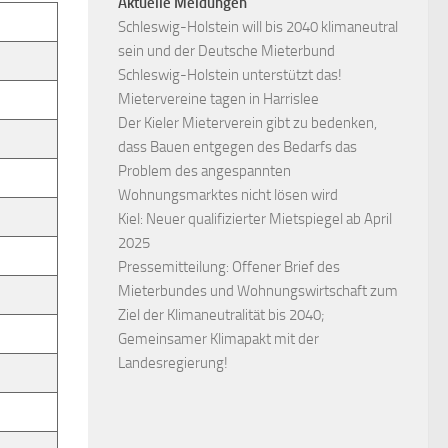
Aktuelle Meldungen
Schleswig-Holstein will bis 2040 klimaneutral
sein und der Deutsche Mieterbund
Schleswig-Holstein unterstützt das!
Mietervereine tagen in Harrislee
Der Kieler Mieterverein gibt zu bedenken,
dass Bauen entgegen des Bedarfs das
Problem des angespannten
Wohnungsmarktes nicht lösen wird
Kiel: Neuer qualifizierter Mietspiegel ab April
2025
Pressemitteilung: Offener Brief des
Mieterbundes und Wohnungswirtschaft zum
Ziel der Klimaneutralität bis 2040;
Gemeinsamer Klimapakt mit der
Landesregierung!