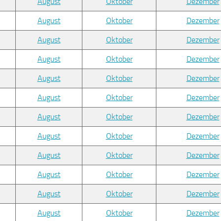
August
Oktober
Dezember
August
Oktober
Dezember
August
Oktober
Dezember
August
Oktober
Dezember
August
Oktober
Dezember
August
Oktober
Dezember
August
Oktober
Dezember
August
Oktober
Dezember
August
Oktober
Dezember
August
Oktober
Dezember
August
Oktober
Dezember
August
Oktober
Dezember