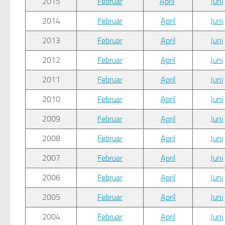
2015
Februar
April
Juni
2014
Februar
April
Juni
2013
Februar
April
Juni
2012
Februar
April
Juni
2011
Februar
April
Juni
2010
Februar
April
Juni
2009
Februar
April
Juni
2008
Februar
April
Juni
2007
Februar
April
Juni
2006
Februar
April
Juni
2005
Februar
April
Juni
2004
Februar
April
Juni