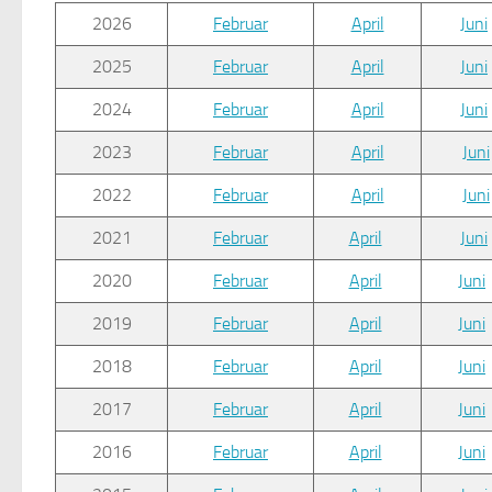
2026
Februar
April
Juni
2025
Februar
April
Juni
2024
Februar
April
Juni
2023
Februar
April
Juni
2022
Februar
April
Juni
2021
Februar
April
Juni
2020
Februar
April
Juni
2019
Februar
April
Juni
2018
Februar
April
Juni
2017
Februar
April
Juni
2016
Februar
April
Juni