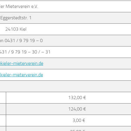
ler Mieterverein e.V.
Eggerstedtstr. 1
24103 Kiel
on 0431 / 9 79 19 – 0
431 / 9 79 19 – 30 / – 31
kieler-mieterverein.de
ieler-mieterverein.de
132,00 €
124,00 €
3,00 €