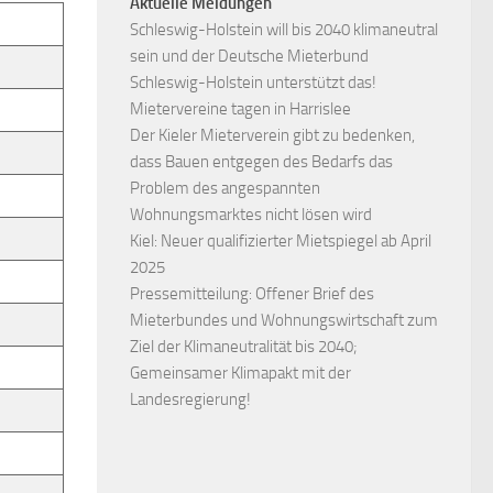
Aktuelle Meldungen
Schleswig-Holstein will bis 2040 klimaneutral
sein und der Deutsche Mieterbund
Schleswig-Holstein unterstützt das!
Mietervereine tagen in Harrislee
Der Kieler Mieterverein gibt zu bedenken,
dass Bauen entgegen des Bedarfs das
Problem des angespannten
Wohnungsmarktes nicht lösen wird
Kiel: Neuer qualifizierter Mietspiegel ab April
2025
Pressemitteilung: Offener Brief des
Mieterbundes und Wohnungswirtschaft zum
Ziel der Klimaneutralität bis 2040;
Gemeinsamer Klimapakt mit der
Landesregierung!