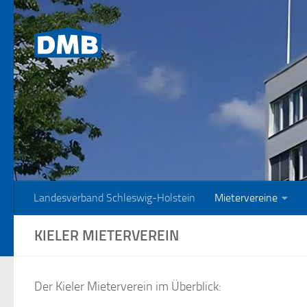
Zum Inhalt springen
Landesverband Schleswig-Holstein
Mietervereine
KIELER MIETERVEREIN
Der Kieler Mieterverein im Überblick: