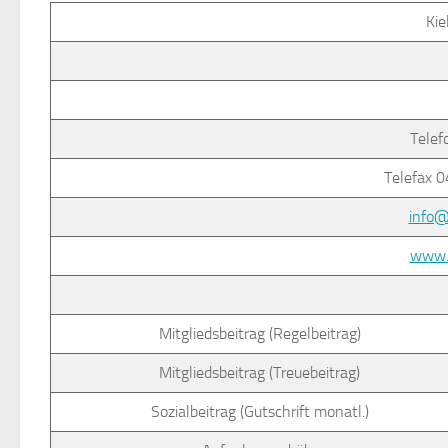
Kie
Telef
Telefax 0
info@
www.k
Mitgliedsbeitrag (Regelbeitrag)
Mitgliedsbeitrag (Treuebeitrag)
Sozialbeitrag (Gutschrift monatl.)