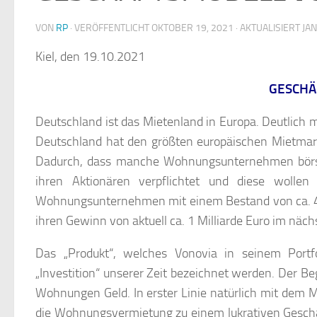
VON
RP
· VERÖFFENTLICHT
OKTOBER 19, 2021
· AKTUALISIERT
JAN
Kiel, den 19.10.2021
GESCHÄ
Deutschland ist das Mietenland in Europa. Deutlich m
Deutschland hat den größten europäischen Mietmar
Dadurch, dass manche Wohnungsunternehmen börsenn
ihren Aktionären verpflichtet und diese wollen
Wohnungsunternehmen mit einem Bestand von ca. 40
ihren Gewinn von aktuell ca. 1 Milliarde Euro im näc
Das „Produkt“, welches Vonovia in seinem Port
„Investition“ unserer Zeit bezeichnet werden. Der Be
Wohnungen Geld. In erster Linie natürlich mit dem 
die Wohnungsvermietung zu einem lukrativen Geschä