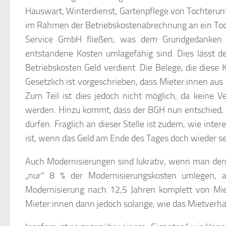
Hauswart, Winterdienst, Gartenpflege von Tochteru
im Rahmen der Betriebskostenabrechnung an ein To
Service GmbH fließen, was dem Grundgedanken de
entstandene Kosten umlagefähig sind. Dies lässt de
Betriebskosten Geld verdient. Die Belege, die diese
Gesetzlich ist vorgeschrieben, dass Mieter:innen au
Zum Teil ist dies jedoch nicht möglich, da keine V
werden. Hinzu kommt, dass der BGH nun entschied, 
dürfen. Fraglich an dieser Stelle ist zudem, wie inte
ist, wenn das Geld am Ende des Tages doch wieder se
Auch Modernisierungen sind lukrativ, wenn man den 
„nur“ 8 % der Modernisierungskosten umlegen, al
Modernisierung nach 12,5 Jahren komplett von Mie
Mieter:innen dann jedoch solange, wie das Mietverhä