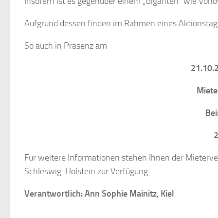
Insofern ist es gegenüber einem „Giganten“ wie Vonovi
Aufgrund dessen finden im Rahmen eines Aktionstag
So auch in Präsenz am
21.10.
Miete
Bei
Für weitere Informationen stehen Ihnen der Mieter
Schleswig-Holstein zur Verfügung.
Verantwortlich: Ann Sophie Mainitz, Kiel