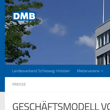
Zum Inhalt springen
Landesverband Schleswig-Holstein
Mietervereine
PRESSE
GESCHÄFTSMODELL V