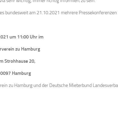
a sehr wichtig, immer richtig informiert zu sein.
es bundesweit am 21.10.2021 mehrere Pressekonferenzen s
2021 um 11:00 Uhr im
rverein zu Hamburg
m Strohhause 20,
20097 Hamburg
verein zu Hamburg und der Deutsche Mieterbund Landesverb