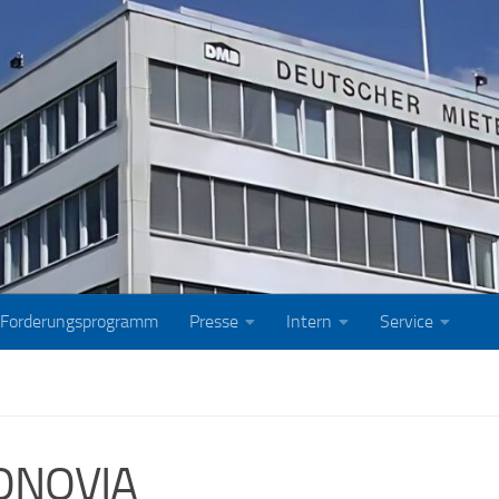
Forderungsprogramm
Presse
Intern
Service
ONOVIA