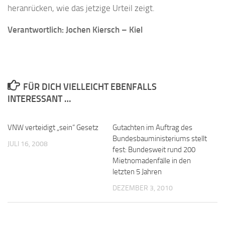
heranrücken, wie das jetzige Urteil zeigt.
Verantwortlich: Jochen Kiersch – Kiel
FÜR DICH VIELLEICHT EBENFALLS
INTERESSANT …
VNW verteidigt „sein“ Gesetz
Gutachten im Auftrag des
Bundesbauministeriums stellt
JULI 16, 2008
fest: Bundesweit rund 200
Mietnomadenfälle in den
letzten 5 Jahren
DEZEMBER 3, 2010