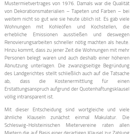
Mustermietvertrages von 1976. Damals war die Qualität
von Dekorationsmaterialien – Tapeten und Farben – bei
weitem nicht so gut wie sie heute üblich ist. Es gab viele
Wohnungen mit Kohleöfen und Kochstellen, die
erhebliche Emissionen ausstießen und deswegen
Renovierungsarbeiten schneller nötig machten als heute.
Hinzu kommt, dass zu jener Zeit die Wohnungen mit mehr
Personen belegt waren und auch deshalb einer höheren
Abnutzung unterlagen. Die zwanzigseitige Begründung
des Landgerichtes stellt schließlich auch auf die Tatsache
ab, dass die Kostenermittlung für einen
Erstattungsanspruch aufgrund der Quotenhaftungsklausel
völlig intransparent ist.
Mit dieser Entscheidung sind wortgleiche und viele
ähnliche Klauseln zunächst einmal Makulatur. Die
Schleswig-Holsteinischen Mietervereine raten allen
Mietern die auf Basis einer derartigen Klausel zur Zahlung