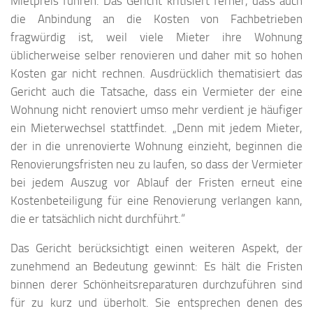
Mietpreis führen. Das Gericht kritisiert ferner, dass auch
die Anbindung an die Kosten von Fachbetrieben
fragwürdig ist, weil viele Mieter ihre Wohnung
üblicherweise selber renovieren und daher mit so hohen
Kosten gar nicht rechnen. Ausdrücklich thematisiert das
Gericht auch die Tatsache, dass ein Vermieter der eine
Wohnung nicht renoviert umso mehr verdient je häufiger
ein Mieterwechsel stattfindet. „Denn mit jedem Mieter,
der in die unrenovierte Wohnung einzieht, beginnen die
Renovierungsfristen neu zu laufen, so dass der Vermieter
bei jedem Auszug vor Ablauf der Fristen erneut eine
Kostenbeteiligung für eine Renovierung verlangen kann,
die er tatsächlich nicht durchführt.“
Das Gericht berücksichtigt einen weiteren Aspekt, der
zunehmend an Bedeutung gewinnt: Es hält die Fristen
binnen derer Schönheitsreparaturen durchzuführen sind
für zu kurz und überholt. Sie entsprechen denen des