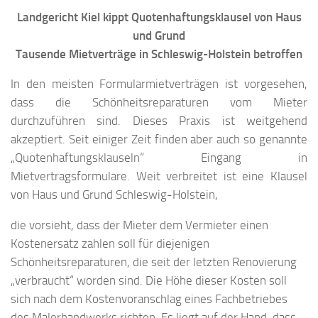
Landgericht Kiel kippt Quotenhaftungsklausel von Haus
und Grund
Tausende Mietverträge in Schleswig-Holstein betroffen
In den meisten Formularmietverträgen ist vorgesehen,
dass die Schönheitsreparaturen vom Mieter
durchzuführen sind. Dieses Praxis ist weitgehend
akzeptiert. Seit einiger Zeit finden aber auch so genannte
„Quotenhaftungsklauseln“ Eingang in
Mietvertragsformulare. Weit verbreitet ist eine Klausel
von Haus und Grund Schleswig-Holstein,
die vorsieht, dass der Mieter dem Vermieter einen
Kostenersatz zahlen soll für diejenigen
Schönheitsreparaturen, die seit der letzten Renovierung
„verbraucht“ worden sind. Die Höhe dieser Kosten soll
sich nach dem Kostenvoranschlag eines Fachbetriebes
des Malerhandwerks richten. Es liegt auf der Hand, dass