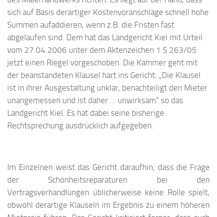
sich auf Basis derartiger Kostenvoranschläge schnell hohe
Summen aufaddieren, wenn z.B. die Fristen fast
abgelaufen sind. Dem hat das Landgericht Kiel mit Urteil
vom 27.04.2006 unter dem Aktenzeichen 1 S 263/05
jetzt einen Riegel vorgeschoben. Die Kammer geht mit
der beanstandeten Klausel hart ins Gericht: „Die Klausel
ist in ihrer Ausgestaltung unklar, benachteiligt den Mieter
unangemessen und ist daher … unwirksam“ so das
Landgericht Kiel. Es hat dabei seine bisherige
Rechtsprechung ausdrücklich aufgegeben.
Im Einzelnen weist das Gericht daraufhin, dass die Frage
der Schönheitsreparaturen bei den
Vertragsverhandlungen üblicherweise keine Rolle spielt,
obwohl derartige Klauseln im Ergebnis zu einem höheren