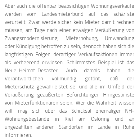
Aber auch die offenbar beabsichtigen Wohnungsverkäufe
werden vom Landesmieterbund auf das schärfste
verurteilt. Zwar werde sicher kein Mieter damit rechnen
müssen, am Tage nach einer etwaigen Veräußerung von
Zwangsmodernisierung, Mieterhöhung, Umwandlung
oder Kündigung betroffen zu sein, dennoch haben sich die
langfristigen Folgen derartiger Verkaufsaktionen immer
als verheerend erwiesen. Schlimmstes Beispiel ist das
Neue-Heimat-Desaster. Auch damals haben die
Verantwortlichen vollmundig getönt, daß der
Mieterschutz gewährleistet sei und alle im Umfeld der
Veräußerung geäußerten Befürchtungen Hirngespinste
von Mieterfunktionären seien. Wer die Wahrheit wissen
will, mag sich über das Schicksal ehemaliger NH-
Wohnungsbestände in Kiel am Osloring und an
ungezählten anderen Standorten im Lande in Ruhe
informieren.