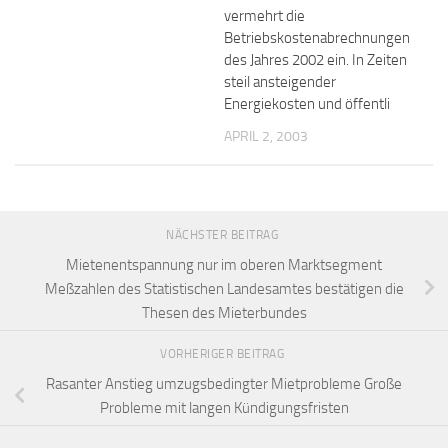
vermehrt die
Betriebskostenabrechnungen
des Jahres 2002 ein. In Zeiten
steil ansteigender
Energiekosten und öffentli
APRIL 2, 2003
NÄCHSTER BEITRAG
Mietenentspannung nur im oberen Marktsegment
Meßzahlen des Statistischen Landesamtes bestätigen die
Thesen des Mieterbundes
VORHERIGER BEITRAG
Rasanter Anstieg umzugsbedingter Mietprobleme Große
Probleme mit langen Kündigungsfristen