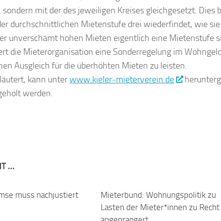
 sondern mit der des jeweiligen Kreises gleichgesetzt. Dies 
der durchschnittlichen Mietenstufe drei wiederfindet, wie sie
hrer unverschämt hohen Mieten eigentlich eine Mietenstufe 
rt die Mieterorganisation eine Sonderregelung im Wohngel
en Ausgleich für die überhöhten Mieten zu leisten.
rläutert, kann unter
www.kieler-mieterverein.de
herunterg
geholt werden.
NT …
mse muss nachjustiert
Mieterbund: Wohnungspolitik zu
Lasten der Mieter*innen zu Recht
angeprangert