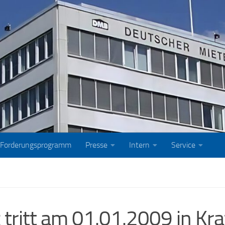
Forderungsprogramm
Presse
Intern
Service
ritt am 01.01.2009 in Kra