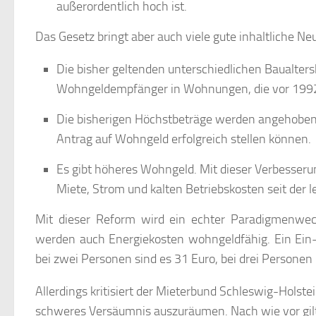
außerordentlich hoch ist.
Das Gesetz bringt aber auch viele gute inhaltliche N
Die bisher geltenden unterschiedlichen Baualters
Wohngeldempfänger in Wohnungen, die vor 1992 
Die bisherigen Höchstbeträge werden angehoben. D
Antrag auf Wohngeld erfolgreich stellen können.
Es gibt höheres Wohngeld. Mit dieser Verbesserun
Miete, Strom und kalten Betriebskosten seit der
Mit dieser Reform wird ein echter Paradigmenwech
werden auch Energiekosten wohngeldfähig. Ein Ein-
bei zwei Personen sind es 31 Euro, bei drei Personen
Allerdings kritisiert der Mieterbund Schleswig-Holste
schweres Versäumnis auszuräumen. Nach wie vor gil