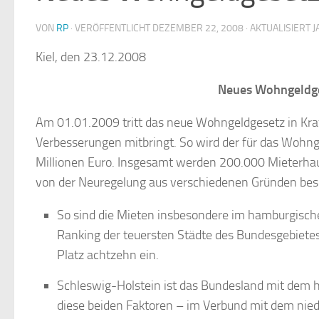
VON
RP
· VERÖFFENTLICHT
DEZEMBER 22, 2008
· AKTUALISIERT
J
Kiel, den 23.12.2008
Neues Wohngeldges
Am 01.01.2009 tritt das neue Wohngeldgesetz in Kraf
Verbesserungen mitbringt. So wird der für das Wohn
Millionen Euro. Insgesamt werden 200.000 Mieterhaus
von der Neuregelung aus verschiedenen Gründen beso
So sind die Mieten insbesondere im hamburgische
Ranking der teuersten Städte des Bundesgebietes
Platz achtzehn ein.
Schleswig-Holstein ist das Bundesland mit dem 
diese beiden Faktoren – im Verbund mit dem ni