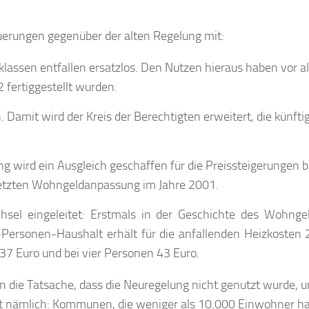
euerungen gegenüber der alten Regelung mit:
klassen entfallen ersatzlos. Den Nutzen hieraus haben vor a
fertiggestellt wurden.
amit wird der Kreis der Berechtigten erweitert, die künfti
g wird ein Ausgleich geschaffen für die Preissteigerungen b
 letzten Wohngeldanpassung im Jahre 2001.
sel eingeleitet: Erstmals in der Geschichte des Wohnge
Personen-Haushalt erhält für die anfallenden Heizkosten 
 37 Euro und bei vier Personen 43 Euro.
in die Tatsache, dass die Neuregelung nicht genutzt wurde, 
t nämlich: Kommunen, die weniger als 10.000 Einwohner h