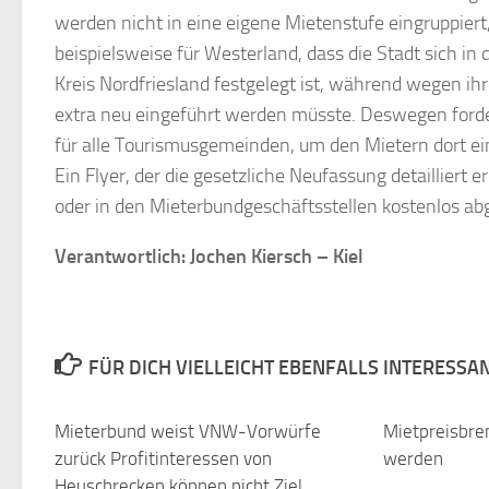
werden nicht in eine eigene Mietenstufe eingruppiert,
beispielsweise für Westerland, dass die Stadt sich in 
Kreis Nordfriesland festgelegt ist, während wegen i
extra neu eingeführt werden müsste. Deswegen forde
für alle Tourismusgemeinden, um den Mietern dort ein
Ein Flyer, der die gesetzliche Neufassung detailliert e
oder in den Mieterbundgeschäftsstellen kostenlos ab
Verantwortlich: Jochen Kiersch – Kiel
FÜR DICH VIELLEICHT EBENFALLS INTERESSA
Mieterbund weist VNW-Vorwürfe
Mietpreisbre
zurück Profitinteressen von
werden
Heuschrecken können nicht Ziel