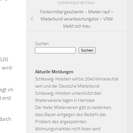
VORHERIGER BEITRAG
Fördermittel geschenkt – Mieten rauf –
Mieterbund verantwortungslos – VNW
bleibt sich treu
Suchen
Suchen
 520
n wird
Aktuelle Meldungen
Schleswig-Holstein will bis 2040 klimaneutral
sein und der Deutsche Mieterbund
egt im
Schleswig-Holstein unterstützt das!
 erst
Mietervereine tagen in Harrislee
Der Kieler Mieterverein gibt zu bedenken,
dass Bauen entgegen des Bedarfs das
durch
Problem des angespannten
Wohnungsmarktes nicht lösen wird