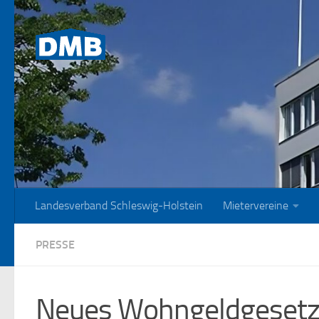
Zum Inhalt springen
Landesverband Schleswig-Holstein
Mietervereine
PRESSE
Neues Wohngeldgesetz t