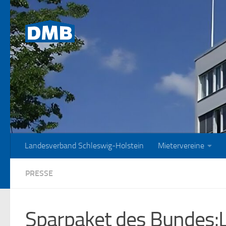
Zum Inhalt springen
Landesverband Schleswig-Holstein
Mietervereine
PRESSE
Sparpaket des Bundes:L