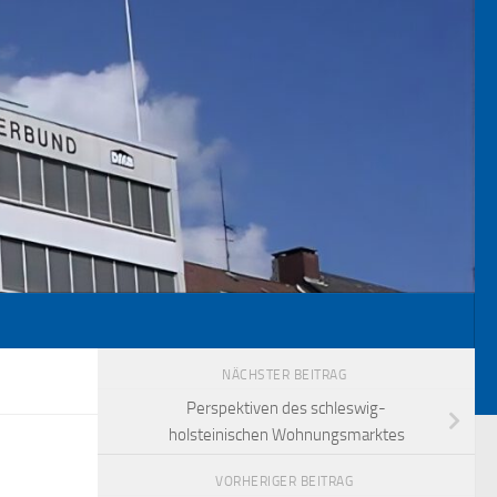
NÄCHSTER BEITRAG
Perspektiven des schleswig-
holsteinischen Wohnungsmarktes
VORHERIGER BEITRAG