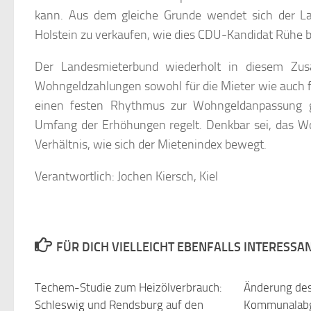
kann. Aus dem gleiche Grunde wendet sich der L
Holstein zu verkaufen, wie dies CDU-Kandidat Rühe b
Der Landesmieterbund wiederholt in diesem Zu
Wohngeldzahlungen sowohl für die Mieter wie auch f
einen festen Rhythmus zur Wohngeldanpassung ge
Umfang der Erhöhungen regelt. Denkbar sei, das W
Verhältnis, wie sich der Mietenindex bewegt.
Verantwortlich: Jochen Kiersch, Kiel
FÜR DICH VIELLEICHT EBENFALLS INTERESSA
Techem-Studie zum Heizölverbrauch:
Änderung de
Schleswig und Rendsburg auf den
Kommunalabg