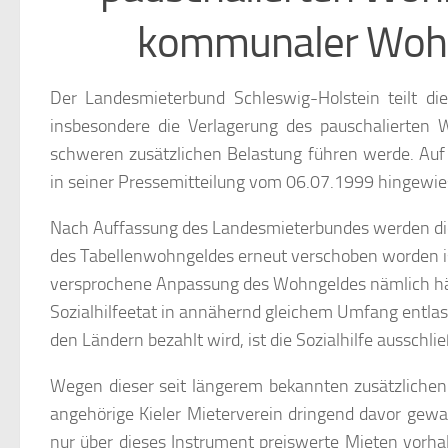
kommunaler Wohn
Der Landesmieterbund Schleswig-Holstein teilt d
insbesondere die Verlagerung des pauschalierten
schweren zusätzlichen Belastung führen werde. Auf
in seiner Pressemitteilung vom 06.07.1999 hingewie
Nach Auffassung des Landesmieterbundes werden di
des Tabellenwohngeldes erneut verschoben worden is
versprochene Anpassung des Wohngeldes nämlich hätt
Sozialhilfeetat in annähernd gleichem Umfang entla
den Ländern bezahlt wird, ist die Sozialhilfe aussch
Wegen dieser seit längerem bekannten zusätzliche
angehörige Kieler Mieterverein dringend davor gewar
nur über dieses Instrument preiswerte Mieten vor