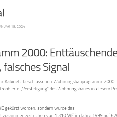
l
ANUAR 18, 2024
mm 2000: Enttäuschend
 falsches Signal
vom Kabinett beschlossenen Wohnungsbauprogramm 2000.
postrophierte „Verstetigung“ des Wohnungsbaues in diesem 
WE gekürzt worden, sondern wurde das
t zusammengestrichen von 1.310 WE im Jahre 1999 auf 6