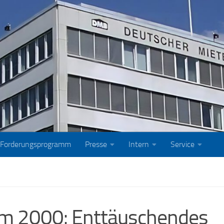
Forderungsprogramm
Presse
Intern
Service
 2000: Enttäuschendes