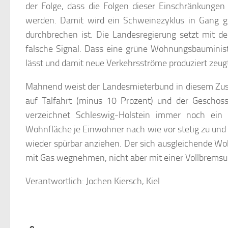
der Folge, dass die Folgen dieser Einschränkung
werden. Damit wird ein Schweinezyklus in Gang ge
durchbrechen ist. Die Landesregierung setzt mit 
falsche Signal. Dass eine grüne Wohnungsbauminis
lässt und damit neue Verkehrsströme produziert zeugt
Mahnend weist der Landesmieterbund in diesem Zu
auf Talfahrt (minus 10 Prozent) und der Geschos
verzeichnet Schleswig-Holstein immer noch ein 
Wohnfläche je Einwohner nach wie vor stetig zu u
wieder spürbar anziehen. Der sich ausgleichende Wo
mit Gas wegnehmen, nicht aber mit einer Vollbremsun
Verantwortlich: Jochen Kiersch, Kiel