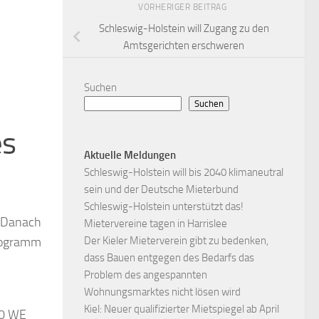
VORHERIGER BEITRAG
Schleswig-Holstein will Zugang zu den
Amtsgerichten erschweren
Suchen
Suchen
es
Aktuelle Meldungen
Schleswig-Holstein will bis 2040 klimaneutral
sein und der Deutsche Mieterbund
Schleswig-Holstein unterstützt das!
 Danach
Mietervereine tagen in Harrislee
Programm
Der Kieler Mieterverein gibt zu bedenken,
dass Bauen entgegen des Bedarfs das
Problem des angespannten
Wohnungsmarktes nicht lösen wird
Kiel: Neuer qualifizierter Mietspiegel ab April
20 WE