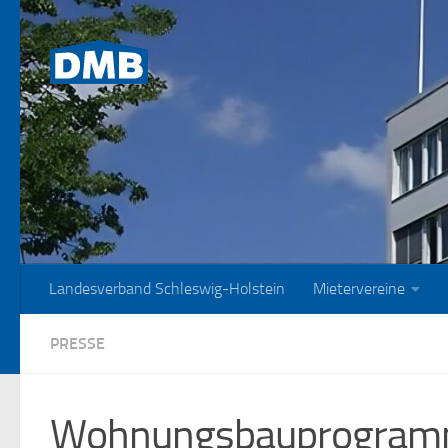
Zum Inhalt springen
Landesverband Schleswig-Holstein
Mietervereine
PRESSE
Wohnungsbauprogramm