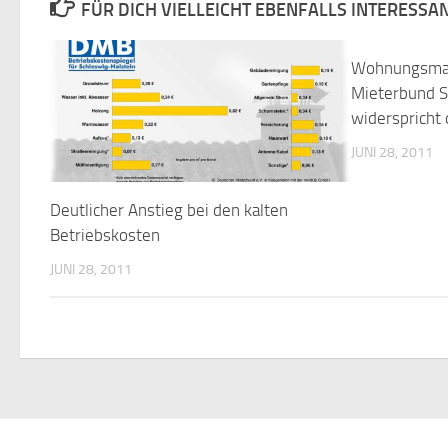
FÜR DICH VIELLEICHT EBENFALLS INTERESSA
Wohnungsmar
Mieterbund S
widerspricht
JUNI 28, 2011
Deutlicher Anstieg bei den kalten
Betriebskosten
JUNI 28, 2011