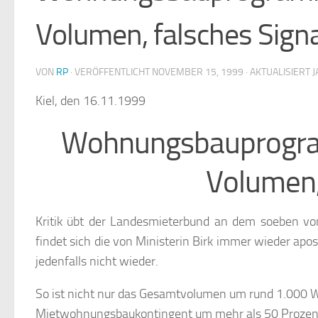
Volumen, falsches Signa
VON
RP
· VERÖFFENTLICHT
NOVEMBER 15, 1999
· AKTUALISIERT
J
Kiel, den 16.11.1999
Wohnungsbauprogra
Volumen,
Kritik übt der Landesmieterbund an dem soeben 
findet sich die von Ministerin Birk immer wieder a
jedenfalls nicht wieder.
So ist nicht nur das Gesamtvolumen um rund 1.000 
Mietwohnungsbaukontingent um mehr als 50 Prozen