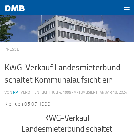
Zum Inhalt springen
PRESSE
KWG-Verkauf Landesmieterbund
schaltet Kommunalaufsicht ein
VON
RP
· VERÖFFENTLICHT
JULI 4, 1999
· AKTUALISIERT
JANUAR 18, 2024
Kiel, den 05.07.1999
KWG-Verkauf
Landesmieterbund schaltet