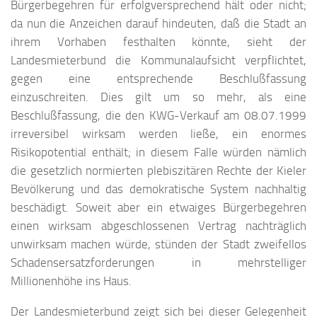
Bürgerbegehren für erfolgversprechend hält oder nicht;
da nun die Anzeichen darauf hindeuten, daß die Stadt an
ihrem Vorhaben festhalten könnte, sieht der
Landesmieterbund die Kommunalaufsicht verpflichtet,
gegen eine entsprechende Beschlußfassung
einzuschreiten. Dies gilt um so mehr, als eine
Beschlußfassung, die den KWG-Verkauf am 08.07.1999
irreversibel wirksam werden ließe, ein enormes
Risikopotential enthält; in diesem Falle würden nämlich
die gesetzlich normierten plebiszitären Rechte der Kieler
Bevölkerung und das demokratische System nachhaltig
beschädigt. Soweit aber ein etwaiges Bürgerbegehren
einen wirksam abgeschlossenen Vertrag nachträglich
unwirksam machen würde, stünden der Stadt zweifellos
Schadensersatzforderungen in mehrstelliger
Millionenhöhe ins Haus.
Der Landesmieterbund zeigt sich bei dieser Gelegenheit