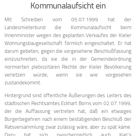
Kommunalaufsicht ein
Mit Schreiben vom 05.07.1999 hat der
Landesmieterbund die Kommunalaufsicht beim
Innenminister wegen des geplanten Verkaufes der Kieler
Wohnungsbaugesellschaft förmlich eingeschaltet. Er hat
darum gebeten, gegen die vorgesehene Beschlußfassung
einzuschreiten, da sie die in der Gemeindeordnung
normierten plebiszitären Rechte der Kieler Bevölkerung
verletzen würde, wenn sie wie vorgesehen
zustandekommt.
Hintergrund sind öffentliche Äußerungen des Leiters des
städtischen Rechtsamtes Eckhart Borns vom 02.07.1999,
der die Auffassung vertreten hat, daß ein etwaiges
Bürgerbegehren nach einem bestätigenden Beschluß der
Ratsversammlung zwar zulässig wäre, aber zu spät käme.
Dazu hat sich zwischenzeitlich auch Kiel´s