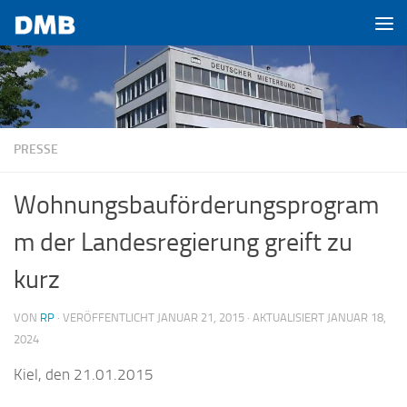
Zum Inhalt springen
PRESSE
Wohnungsbauförderungsprogram
m der Landesregierung greift zu
kurz
VON
RP
· VERÖFFENTLICHT
JANUAR 21, 2015
· AKTUALISIERT
JANUAR 18,
2024
Kiel, den 21.01.2015