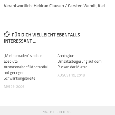
Verantwortlich: Heidrun Clausen / Carsten Wendt, Kiel
FÜR DICH VIELLEICHT EBENFALLS
INTERESSANT …
„Mietnomaden“ sind die
Annington –
absolute
Umsatzsteigerung auf dem
AusnahmeKonfliktpotential
Rücken der Mieter
mit geringer
AUGUST 15, 2013
Schwankungsbreite
MAI 29, 2006
NÄCHSTER BEITRAG