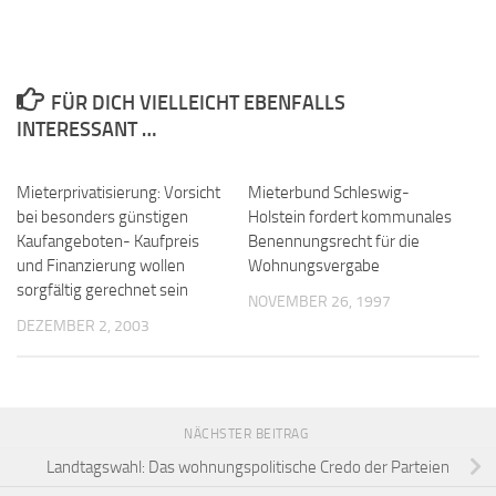
FÜR DICH VIELLEICHT EBENFALLS
INTERESSANT …
Mieterprivatisierung: Vorsicht
Mieterbund Schleswig-
bei besonders günstigen
Holstein fordert kommunales
Kaufangeboten- Kaufpreis
Benennungsrecht für die
und Finanzierung wollen
Wohnungsvergabe
sorgfältig gerechnet sein
NOVEMBER 26, 1997
DEZEMBER 2, 2003
NÄCHSTER BEITRAG
Landtagswahl: Das wohnungspolitische Credo der Parteien