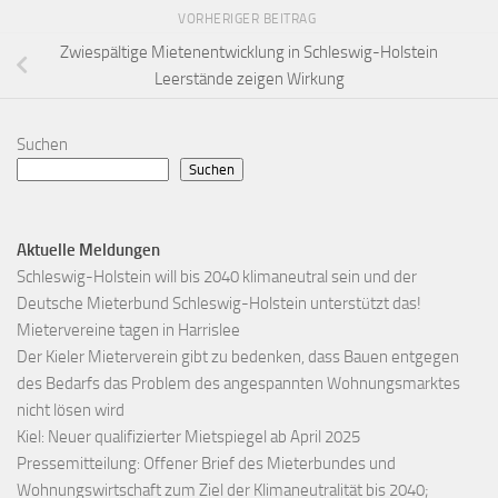
VORHERIGER BEITRAG
Zwiespältige Mietenentwicklung in Schleswig-Holstein
Leerstände zeigen Wirkung
Suchen
Suchen
Aktuelle Meldungen
Schleswig-Holstein will bis 2040 klimaneutral sein und der
Deutsche Mieterbund Schleswig-Holstein unterstützt das!
Mietervereine tagen in Harrislee
Der Kieler Mieterverein gibt zu bedenken, dass Bauen entgegen
des Bedarfs das Problem des angespannten Wohnungsmarktes
nicht lösen wird
Kiel: Neuer qualifizierter Mietspiegel ab April 2025
Pressemitteilung: Offener Brief des Mieterbundes und
Wohnungswirtschaft zum Ziel der Klimaneutralität bis 2040;