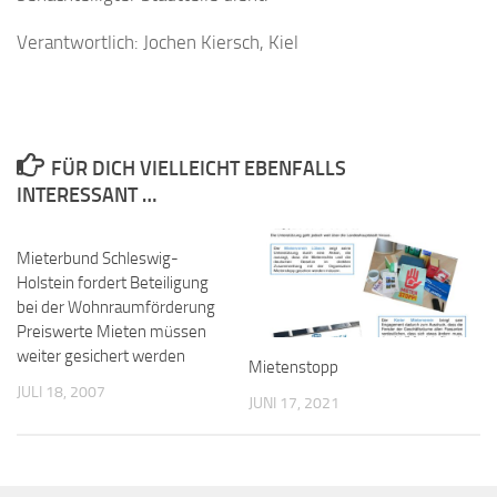
Verantwortlich: Jochen Kiersch, Kiel
FÜR DICH VIELLEICHT EBENFALLS
INTERESSANT …
Mieterbund Schleswig-
Holstein fordert Beteiligung
bei der Wohnraumförderung
Preiswerte Mieten müssen
weiter gesichert werden
Mietenstopp
JULI 18, 2007
JUNI 17, 2021