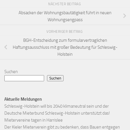
NÄCHSTER BEITRAG
Absacken der Wohnungsbautätigkeit führt in neuen
Wohnungsengpass
VORHERIGER BEITRAG
BGH-Entscheidung zum formularvertraglichen
Haftungsausschluss mit großer Bedeutung für Schleswig-
Holstein
Suchen
Suchen
Aktuelle Meldungen
Schleswig-Holstein will bis 2040 klimaneutral sein und der
Deutsche Mieterbund Schleswig-Holstein unterstützt das!
Mietervereine tagen in Harrislee
Der Kieler Mieterverein gibt zu bedenken, dass Bauen entgegen