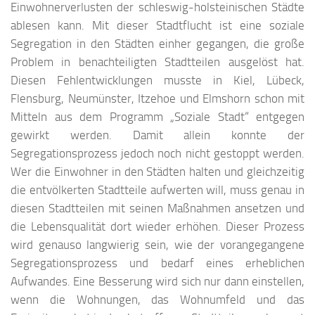
Einwohnerverlusten der schleswig-holsteinischen Städte
ablesen kann. Mit dieser Stadtflucht ist eine soziale
Segregation in den Städten einher gegangen, die große
Problem in benachteiligten Stadtteilen ausgelöst hat.
Diesen Fehlentwicklungen musste in Kiel, Lübeck,
Flensburg, Neumünster, Itzehoe und Elmshorn schon mit
Mitteln aus dem Programm „Soziale Stadt“ entgegen
gewirkt werden. Damit allein konnte der
Segregationsprozess jedoch noch nicht gestoppt werden.
Wer die Einwohner in den Städten halten und gleichzeitig
die entvölkerten Stadtteile aufwerten will, muss genau in
diesen Stadtteilen mit seinen Maßnahmen ansetzen und
die Lebensqualität dort wieder erhöhen. Dieser Prozess
wird genauso langwierig sein, wie der vorangegangene
Segregationsprozess und bedarf eines erheblichen
Aufwandes. Eine Besserung wird sich nur dann einstellen,
wenn die Wohnungen, das Wohnumfeld und das