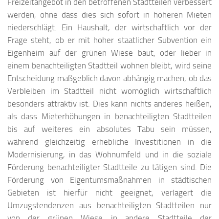
Freizeitangebot in den betroffenen Stadtteilen verbessert
werden, ohne dass dies sich sofort in höheren Mieten
niederschlägt. Ein Haushalt, der wirtschaftlich vor der
Frage steht, ob er mit hoher staatlicher Subvention ein
Eigenheim auf der grünen Wiese baut, oder lieber in
einem benachteiligten Stadtteil wohnen bleibt, wird seine
Entscheidung maßgeblich davon abhängig machen, ob das
Verbleiben im Stadtteil nicht womöglich wirtschaftlich
besonders attraktiv ist. Dies kann nichts anderes heißen,
als dass Mieterhöhungen in benachteiligten Stadtteilen
bis auf weiteres ein absolutes Tabu sein müssen,
während gleichzeitig erhebliche Investitionen in die
Modernisierung, in das Wohnumfeld und in die soziale
Förderung benachteiligter Stadtteile zu tätigen sind. Die
Förderung von Eigentumsmaßnahmen in städtischen
Gebieten ist hierfür nicht geeignet, verlagert die
Umzugstendenzen aus benachteiligten Stadtteilen nur
von der grünen Wiese in andere Stadtteile der