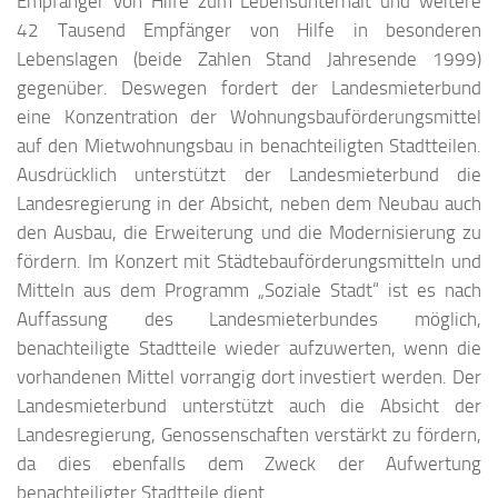
Empfänger von Hilfe zum Lebensunterhalt und weitere
42 Tausend Empfänger von Hilfe in besonderen
Lebenslagen (beide Zahlen Stand Jahresende 1999)
gegenüber. Deswegen fordert der Landesmieterbund
eine Konzentration der Wohnungsbauförderungsmittel
auf den Mietwohnungsbau in benachteiligten Stadtteilen.
Ausdrücklich unterstützt der Landesmieterbund die
Landesregierung in der Absicht, neben dem Neubau auch
den Ausbau, die Erweiterung und die Modernisierung zu
fördern. Im Konzert mit Städtebauförderungsmitteln und
Mitteln aus dem Programm „Soziale Stadt“ ist es nach
Auffassung des Landesmieterbundes möglich,
benachteiligte Stadtteile wieder aufzuwerten, wenn die
vorhandenen Mittel vorrangig dort investiert werden. Der
Landesmieterbund unterstützt auch die Absicht der
Landesregierung, Genossenschaften verstärkt zu fördern,
da dies ebenfalls dem Zweck der Aufwertung
benachteiligter Stadtteile dient.