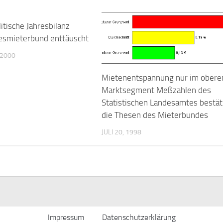
tische Jahresbilanz
esmieterbund enttäuscht
 2000
Mietenentspannung nur im obere
Marktsegment Meßzahlen des
Statistischen Landesamtes bestät
die Thesen des Mieterbundes
JULI 20, 1998
Impressum
Datenschutzerklärung