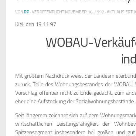
VON
RP
· VERÖFFENTLICHT
NOVEMBER 18, 1997
· AKTUALISIERT
J
Kiel, den 19.11.97
WOBAU-Verkäufe
in
Mit größtem Nachdruck weist der Landesmieterbund
zurück, Teile des Wohnungsbestandes der WOBAU Sc
Vorschlag offenbar nicht zu Ende gedacht, zum a
eher eine Aufstockung der Sozialwohnungsbestände. 
Seit längerem zeichnet sich auf dem Wohnungsmarkt e
wirtschaftlichen Leistungsfähigkeit der Wohnbe
Spitzensegment insbesondere bei großen und gut 