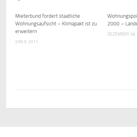
Mieterbund fordert staatliche
Wohnungspoli
Wohnungsaufsicht – Klimapakt ist zu
2000 – Land
erweitern
DEZEMBER 28,
JUNI 9, 2011