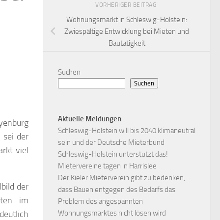
VORHERIGER BEITRAG
Wohnungsmarkt in Schleswig-Holstein:
Zwiespältige Entwicklung bei Mieten und
Bautätigkeit
Suchen
Suchen
Aktuelle Meldungen
ayenburg
Schleswig-Holstein will bis 2040 klimaneutral
 sei der
sein und der Deutsche Mieterbund
kt viel
Schleswig-Holstein unterstützt das!
Mietervereine tagen in Harrislee
Der Kieler Mieterverein gibt zu bedenken,
bild der
dass Bauen entgegen des Bedarfs das
eten im
Problem des angespannten
eutlich
Wohnungsmarktes nicht lösen wird