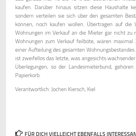
kaufen. Darüber hinaus sitzen diese Haushalte 
sondern verteilen sie sich über den gesamten Bes
können, noch kaufen wollen. Übertragen auf die
Wohnungen im Verkauf an die Mieter gar nicht zu
Wohnungen zum Verkauf feilböte, wären maximal 
einer Aufteilung des gesamten Wohnungsbestandes. 
ist zweifellos das letzte, was angesichts wachsend
Überlegungen, so der Landesmieterbund, gehören n
Papierkorb.
Verantwortlich: Jochen Kiersch, Kiel
FÜR DICH VIELLEICHT EBENFALLS INTERESSA