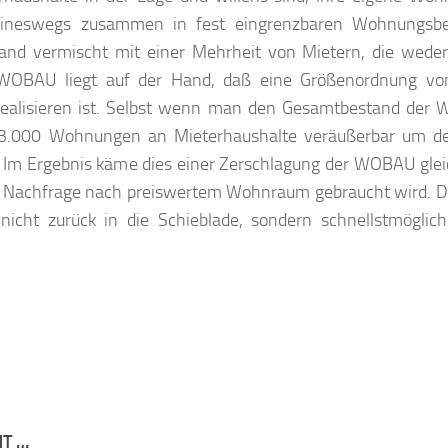
keineswegs zusammen in fest eingrenzbaren Wohnungsbe
tand vermischt mit einer Mehrheit von Mietern, die wede
 WOBAU liegt auf der Hand, daß eine Größenordnung vo
 realisieren ist. Selbst wenn man den Gesamtbestand der
3.000 Wohnungen an Mieterhaushalte veräußerbar um de
Im Ergebnis käme dies einer Zerschlagung der WOBAU glei
er Nachfrage nach preiswertem Wohnraum gebraucht wird. D
icht zurück in die Schieblade, sondern schnellstmöglic
NT …