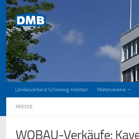
Zum Inhalt springen
Landesverband Schleswig-Holstein
Mietervereine
PRESSE
WOBAU-Verkäufe: Kayen