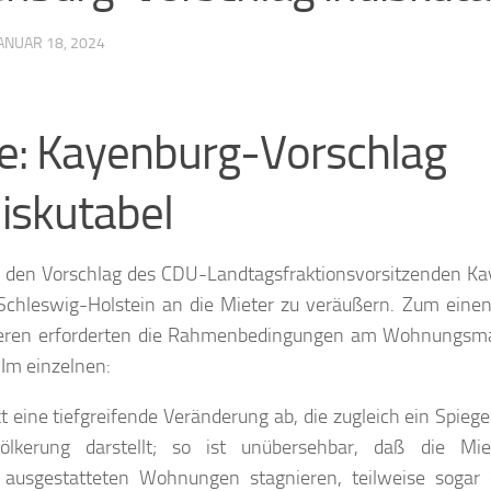
ANUAR 18, 2024
: Kayenburg-Vorschlag
diskutabel
 den Vorschlag des CDU-Landtagsfraktionsvorsitzenden K
hleswig-Holstein an die Mieter zu veräußern. Zum einen
nderen erforderten die Rahmenbedingungen am Wohnungsmar
Im einzelnen:
ine tiefgreifende Veränderung ab, die zugleich ein Spiegel
völkerung darstellt; so ist unübersehbar, daß die Mi
ausgestatteten Wohnungen stagnieren, teilweise sogar d