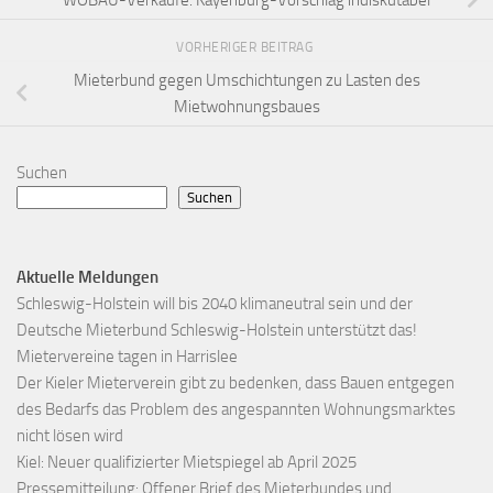
VORHERIGER BEITRAG
Mieterbund gegen Umschichtungen zu Lasten des
Mietwohnungsbaues
Suchen
Suchen
Aktuelle Meldungen
Schleswig-Holstein will bis 2040 klimaneutral sein und der
Deutsche Mieterbund Schleswig-Holstein unterstützt das!
Mietervereine tagen in Harrislee
Der Kieler Mieterverein gibt zu bedenken, dass Bauen entgegen
des Bedarfs das Problem des angespannten Wohnungsmarktes
nicht lösen wird
Kiel: Neuer qualifizierter Mietspiegel ab April 2025
Pressemitteilung: Offener Brief des Mieterbundes und