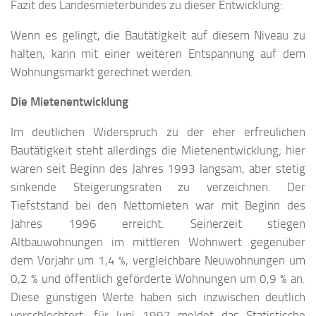
Fazit des Landesmieterbundes zu dieser Entwicklung:
Wenn es gelingt, die Bautätigkeit auf diesem Niveau zu
halten, kann mit einer weiteren Entspannung auf dem
Wohnungsmarkt gerechnet werden.
Die Mietenentwicklung
Im deutlichen Widerspruch zu der eher erfreulichen
Bautätigkeit steht allerdings die Mietenentwicklung; hier
waren seit Beginn des Jahres 1993 langsam, aber stetig
sinkende Steigerungsraten zu verzeichnen. Der
Tiefststand bei den Nettomieten war mit Beginn des
Jahres 1996 erreicht. Seinerzeit stiegen
Altbauwohnungen im mittleren Wohnwert gegenüber
dem Vorjahr um 1,4 %, vergleichbare Neuwohnungen um
0,2 % und öffentlich geförderte Wohnungen um 0,9 % an.
Diese günstigen Werte haben sich inzwischen deutlich
verschlechtert; für Juni 1997 meldet das Statistische