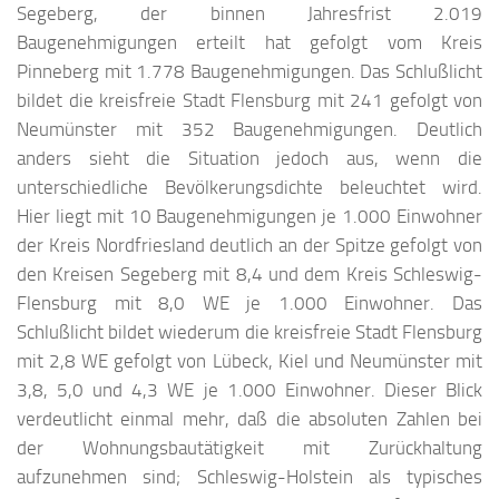
Segeberg, der binnen Jahresfrist 2.019
Baugenehmigungen erteilt hat gefolgt vom Kreis
Pinneberg mit 1.778 Baugenehmigungen. Das Schlußlicht
bildet die kreisfreie Stadt Flensburg mit 241 gefolgt von
Neumünster mit 352 Baugenehmigungen. Deutlich
anders sieht die Situation jedoch aus, wenn die
unterschiedliche Bevölkerungsdichte beleuchtet wird.
Hier liegt mit 10 Baugenehmigungen je 1.000 Einwohner
der Kreis Nordfriesland deutlich an der Spitze gefolgt von
den Kreisen Segeberg mit 8,4 und dem Kreis Schleswig-
Flensburg mit 8,0 WE je 1.000 Einwohner. Das
Schlußlicht bildet wiederum die kreisfreie Stadt Flensburg
mit 2,8 WE gefolgt von Lübeck, Kiel und Neumünster mit
3,8, 5,0 und 4,3 WE je 1.000 Einwohner. Dieser Blick
verdeutlicht einmal mehr, daß die absoluten Zahlen bei
der Wohnungsbautätigkeit mit Zurückhaltung
aufzunehmen sind; Schleswig-Holstein als typisches