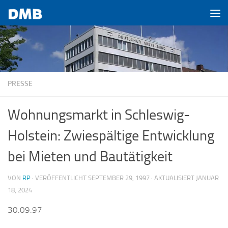
Zum Inhalt springen
PRESSE
Wohnungsmarkt in Schleswig-
Holstein: Zwiespältige Entwicklung
bei Mieten und Bautätigkeit
VON
RP
· VERÖFFENTLICHT
SEPTEMBER 29, 1997
· AKTUALISIERT
JANUAR
18, 2024
30.09.97