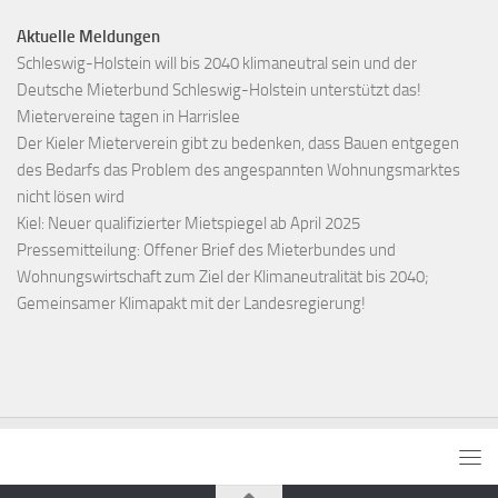
Aktuelle Meldungen
Schleswig-Holstein will bis 2040 klimaneutral sein und der
Deutsche Mieterbund Schleswig-Holstein unterstützt das!
Mietervereine tagen in Harrislee
Der Kieler Mieterverein gibt zu bedenken, dass Bauen entgegen
des Bedarfs das Problem des angespannten Wohnungsmarktes
nicht lösen wird
Kiel: Neuer qualifizierter Mietspiegel ab April 2025
Pressemitteilung: Offener Brief des Mieterbundes und
Wohnungswirtschaft zum Ziel der Klimaneutralität bis 2040;
Gemeinsamer Klimapakt mit der Landesregierung!