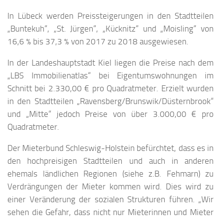
In Lübeck werden Preissteigerungen in den Stadtteilen
„Buntekuh“, „St. Jürgen“, „Kücknitz“ und „Moisling“ von
16,6 % bis 37,3 % von 2017 zu 2018 ausgewiesen.
In der Landeshauptstadt Kiel liegen die Preise nach dem
„LBS Immobilienatlas“ bei Eigentumswohnungen im
Schnitt bei 2.330,00 € pro Quadratmeter. Erzielt wurden
in den Stadtteilen „Ravensberg/Brunswik/Düsternbrook“
und „Mitte“ jedoch Preise von über 3.000,00 € pro
Quadratmeter.
Der Mieterbund Schleswig-Holstein befürchtet, dass es in
den hochpreisigen Stadtteilen und auch in anderen
ehemals ländlichen Regionen (siehe z.B. Fehmarn) zu
Verdrängungen der Mieter kommen wird. Dies wird zu
einer Veränderung der sozialen Strukturen führen. „Wir
sehen die Gefahr, dass nicht nur Mieterinnen und Mieter