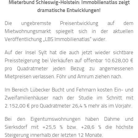
Mieterbund Schleswig-Holstein: Immobilienatlas zeigt
dramatische Entwicklungen!
Die ungebremste Preisentwicklung auf dem
Mietwohnungsmarkt spiegelt sich in der aktuellen
Veröffentlichung „LBS Immobilienatlas“ wider.
Auf der Insel Sylt hat die auch jetzt wieder sichtbare
Preissteigerung bei Verkäufen auf offenbar 10.628,00 €
pro Quadratmeter jeden Bezug zu angemessenen
Mietpreisen verlassen. Föhr und Amrum ziehen nach.
Im Bereich Lübecker Bucht und Fehmarn kosten Ein- und
Zweifamilienhäuser nach der Studie im Schnitt mit
2.152,00 € pro Quadratmeter 26,4 % mehr als im Vorjahr.
Bei den Eigentumswohnungen haben Dahme und
Sierksdorf mit +25,5 % bzw. +28,6 % die höchste
Steigerung innerhalb der letzten 12 Monate.