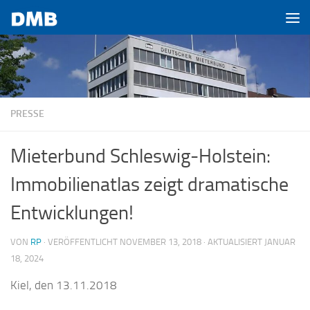
Zum Inhalt springen
PRESSE
Mieterbund Schleswig-Holstein:
Immobilienatlas zeigt dramatische
Entwicklungen!
VON
RP
· VERÖFFENTLICHT
NOVEMBER 13, 2018
· AKTUALISIERT
JANUAR
18, 2024
Kiel, den 13.11.2018