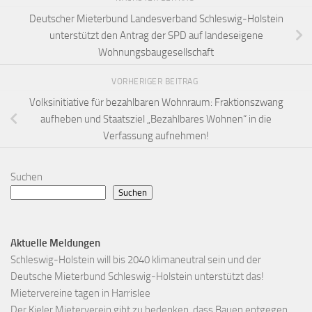
Deutscher Mieterbund Landesverband Schleswig-Holstein
unterstützt den Antrag der SPD auf landeseigene
Wohnungsbaugesellschaft
VORHERIGER BEITRAG
Volksinitiative für bezahlbaren Wohnraum: Fraktionszwang
aufheben und Staatsziel „Bezahlbares Wohnen“ in die
Verfassung aufnehmen!
Suchen
Suchen
Aktuelle Meldungen
Schleswig-Holstein will bis 2040 klimaneutral sein und der
Deutsche Mieterbund Schleswig-Holstein unterstützt das!
Mietervereine tagen in Harrislee
Der Kieler Mieterverein gibt zu bedenken, dass Bauen entgegen