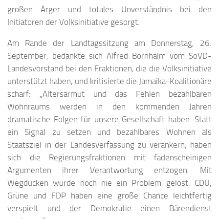
großen Ärger und totales Unverständnis bei den
Initiatoren der Volksinitiative gesorgt.
Am Rande der Landtagssitzung am Donnerstag, 26.
September, bedankte sich Alfred Bornhalm vom SoVD-
Landesvorstand bei den Fraktionen, die die Volksinitiative
unterstützt haben, und kritisierte die Jamaika-Koalitionäre
scharf: „Altersarmut und das Fehlen bezahlbaren
Wohnraums werden in den kommenden Jahren
dramatische Folgen für unsere Gesellschaft haben. Statt
ein Signal zu setzen und bezahlbares Wohnen als
Staatsziel in der Landesverfassung zu verankern, haben
sich die Regierungsfraktionen mit fadenscheinigen
Argumenten ihrer Verantwortung entzogen. Mit
Wegducken wurde noch nie ein Problem gelöst. CDU,
Grüne und FDP haben eine große Chance leichtfertig
verspielt und der Demokratie einen Bärendienst