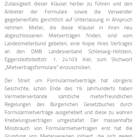
Zulässigkeit dieser Klausel herbei zu führen und den
Anbieter der Formulare sowie die Verwender
gegebenenfalls gerichtlich auf Unterlassung in Anspruch
nehmen. Mieter, die diese Klausel in ihren neu
abgeschlossenen Mietverträgen finden, sind vom
Landesmieterbund gebeten, eine Kopie ihres Vertrages
an den DMB Landesverband Schleswig-Holstein,
Eggerstedtstedtstr. 1, 24103 Kiel, zum Stichwort
„Mietvertragsformulare“ einzuschicken.
Der Streit um Formularmietverträge hat übrigens
Geschichte; schon Ende des 19. Jahrhunderts haben
Vermieterverbände sämtliche mieterfreundlichen
Regelungen des Bürgerlichen Gesetzbuches durch
Formularmietverträge ausgehebelt und diese zu wahren
Knebelungsverträgen umgestaltet. Der massenhafte
Missbrauch von Formularmietverträgen erst hat die
Gründung von Mietervereinen initiiert, die sich gegen