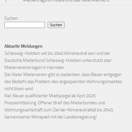
Mietvertragsformulare und das neue Mietrecht
Suchen
Suchen
Aktuelle Meldungen
Schleswig-Holstein will bis 2040 klimaneutral sein und der
Deutsche Mieterbund Schleswig-Holstein unterstützt das!
Mietervereine tagen in Harrislee
Der Kieler Mieterverein gibt zu bedenken, dass Bauen entgegen
des Bedarfs das Problem des angespannten Wohnungsmarktes
nicht lösen wird
Kiel: Neuer qualifizierter Mietspiegel ab April 2025
Pressemitteilung: Offener Brief des Mieterbundes und
Wohnungswirtschaft zum Ziel der Klimaneutralität bis 2040;
Gemeinsamer Klimapakt mit der Landesregierung!