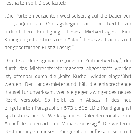
festhalten soll. Diese lautet:
„Die Parteien verzichten wechselseitig auf die Dauer von
…. Jahr(en) ab Vertragsbeginn auf ihr Recht zur
ordentlichen Kündigung dieses Mietvertrages. Eine
Kündigung ist erstmals nach Ablauf dieses Zeitraumes mit
der gesetzlichen Frist zulässig.“.
Damit soll der sogenannte „unechte Zeitmietvertrag“, der
durch das Mietrechtsreformgesetz abgeschafft worden
ist, offenbar durch die „kalte Küche“ wieder eingeführt
werden. Der Landesmieterbund hält die entsprechende
Klausel für unwirksam, weil sie gegen zwingendes neues
Recht verstößt. So heißt es in Absatz 1 des neu
eingeführten Paragraphen 573 c BGB: „Die Kündigung ist
spätestens am 3. Werktag eines Kalendermonats zum
Ablauf des übernächsten Monats zulässig.“. Die weiteren
Bestimmungen dieses Paragraphen befassen sich mit