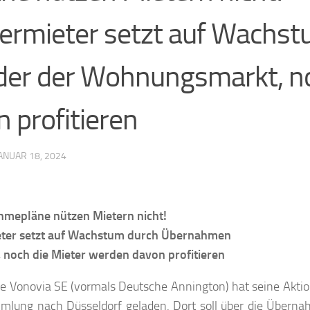
ermieter setzt auf Wachs
er der Wohnungsmarkt, n
 profitieren
ANUAR 18, 2024
hmepläne nützen Mietern nicht!
eter setzt auf Wachstum durch Übernahmen
och die Mieter werden davon profitieren
Vonovia SE (vormals Deutsche Annington) hat seine Aktio
mlung nach Düsseldorf geladen. Dort soll über die Übern