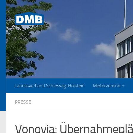
Zum Inhalt springen
Landesverband Schleswig-Holstein
Mietervereine
PRESSE
Vonovia: Übernahmeplän