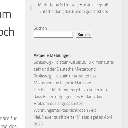
Mieterbund Schleswig-Holstein begrüßt
tum
Entscheidung des Bundesgerichtshofs
och
Suchen
Suchen
Aktuelle Meldungen
Schleswig-Holstein will bis 2040 klimaneutral
sein und der Deutsche Mieterbund
Schleswig-Holstein unterstützt das!
Mietervereine tagen in Harrislee
Der Kieler Mieterverein gibt zu bedenken,
dass Bauen entgegen des Bedarfs das
Problem des angespannten
Wohnungsmarktes nicht lösen wird
Kiel: Neuer qualifizierter Mietspiegel ab April
näre für
2025
ahme des