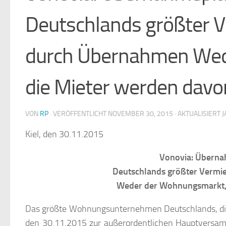
Deutschlands größter V
durch Übernahmen Wed
die Mieter werden davon
VON
RP
· VERÖFFENTLICHT
NOVEMBER 30, 2015
· AKTUALISIERT
J
Kiel, den 30.11.2015
Vonovia: Überna
Deutschlands größter Vermi
Weder der Wohnungsmarkt, n
Das größte Wohnungsunternehmen Deutschlands, die 
den 30.11.2015 zur außerordentlichen Hauptversam