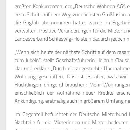
größten Konkurrenten, der „Deutsche Wohnen AG“, e
erste Schritt auf dem Weg zur nächsten Großfusion 
die Gagfah übernommen hatte, würde im Ergebni
verwalten. Positive Veränderungen für die Mieter 
Landesverband Schleswig-Holstein dadurch jedoch ni
„Wenn sich heute der nächste Schritt auf dem rasan
zum Jubeln“, stellt Geschäftsführerin Heidrun Cla
klar und erklärt: „Durch die angestrebte Übernahm
Wohnung geschaffen. Das ist es aber, was wir 
Flüchtlingen dringend brauchen: Mehr Wohnungen
einschließlich der Aufnahme neuer Kredite ersche
Ankündigung, erstmalig auch in größerem Umfang neu
Im Gegenteil befürchtet der Deutsche Mieterbund 
Nachteile für die Mieterinnen und Mieter bedeut