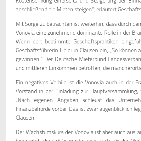
Kostensenkung einerseits und Steigerung der Ein
anschließend die Mieten steigen“, erläutert Geschäft
Mit Sorge zu betrachten ist weiterhin, dass durch
Vonovia eine zunehmend dominante Rolle in der Branc
Wenn dort bestimmte Geschäftspraktiken eingefüh
Geschäftsführerin Heidrun Clausen ein, „So können 
gewinnen.“ Der Deutsche Mieterbund Landesverband 
und mittleren Einkommen betroffen, die mancherort
Ein negatives Vorbild ist die Vonovia auch in der 
Vorstand in der Einladung zur Hauptversammlung, 
„Nach eigenen Angaben schleust das Unternehm
Finanzbehörde vorbei. Das ist zwar augenblicklich leg
Clausen.
Der Wachstumskurs der Vonovia ist aber auch aus a