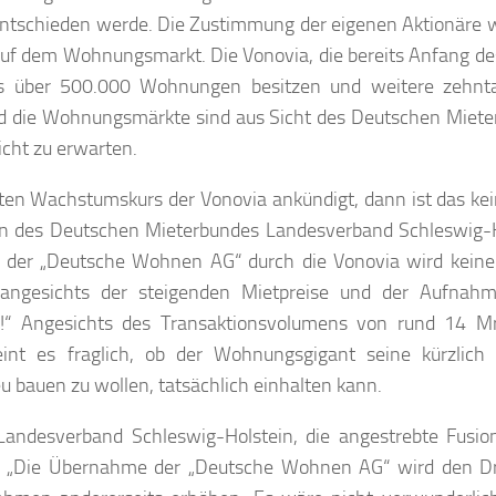
ntschieden werde. Die Zustimmung der eigenen Aktionäre 
auf dem Wohnungsmarkt. Die Vonovia, die bereits Anfang de
s über 500.000 Wohnungen besitzen und weitere zehnt
und die Wohnungsmärkte sind aus Sicht des Deutschen Miet
cht zu erwarten.
ten Wachstumskurs der Vonovia ankündigt, dann ist das ke
usen des Deutschen Mieterbundes Landesverband Schleswig-
e der „Deutsche Wohnen AG“ durch die Vonovia wird keine
angesichts der steigenden Mietpreise und der Aufnah
!“ Angesichts des Transaktionsvolumens von rund 14 Mr
int es fraglich, ob der Wohnungsgigant seine kürzlich 
 bauen zu wollen, tatsächlich einhalten kann.
Landesverband Schleswig-Holstein, die angestrebte Fusi
en. „Die Übernahme der „Deutsche Wohnen AG“ wird den Dr