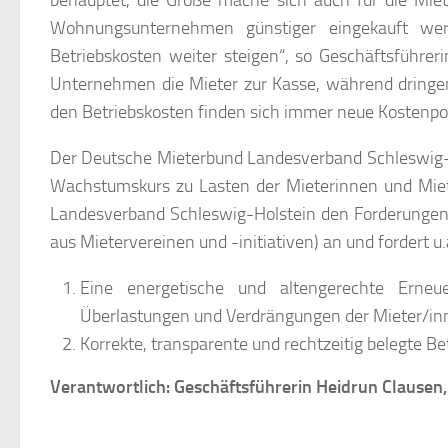
behauptet, die Größe mache sich auch für die Miet
Wohnungsunternehmen günstiger eingekauft wer
Betriebskosten weiter steigen“, so Geschäftsführer
Unternehmen die Mieter zur Kasse, während dringen
den Betriebskosten finden sich immer neue Kostenposi
Der Deutsche Mieterbund Landesverband Schleswig-H
Wachstumskurs zu Lasten der Mieterinnen und Miete
Landesverband Schleswig-Holstein den Forderunge
aus Mietervereinen und -initiativen) an und fordert
Eine energetische und altengerechte Erne
Überlastungen und Verdrängungen der Mieter/i
Korrekte, transparente und rechtzeitig belegte 
Verantwortlich: Geschäftsführerin Heidrun Clausen, 