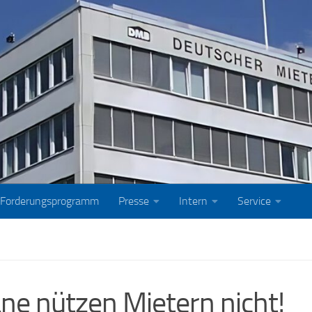
Forderungsprogramm
Presse
Intern
Service
e nützen Mietern nicht!